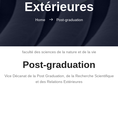
Extérieures
Home
Post-graduation
faculté des sciences de la nature et de la vie
Post-graduation
Vice Décanat de la Post Graduation, de la Recherche Scientifique
et des Relations Extérieures