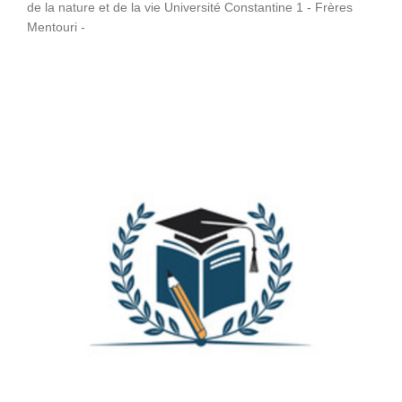
de la nature et de la vie Université Constantine 1 - Frères
Mentouri -