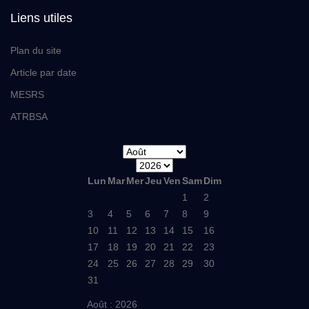
Liens utiles
Plan du site
Article par date
MESRS
ATRBSA
Lun
Mar
Mer
Jeu
Ven
Sam
Dim
1
2
3
4
5
6
7
8
9
10
11
12
13
14
15
16
17
18
19
20
21
22
23
24
25
26
27
28
29
30
31
Août : 2026