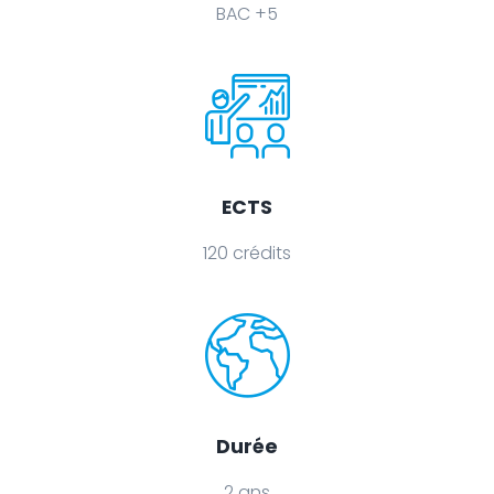
BAC +5
ECTS
120 crédits
Durée
2 ans