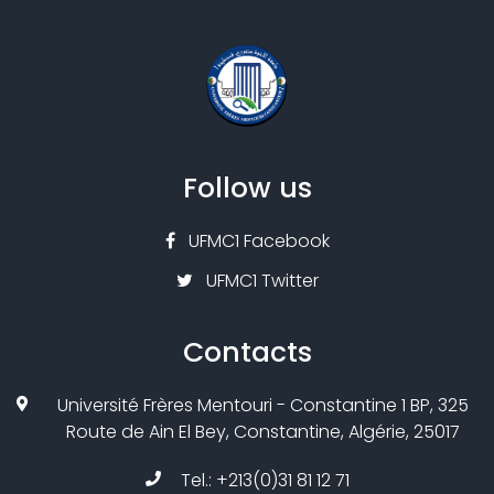
Follow us
UFMC1 Facebook
UFMC1 Twitter
Contacts
Université Frères Mentouri - Constantine 1 BP, 325
Route de Ain El Bey, Constantine, Algérie, 25017
Tel.: +213(0)31 81 12 71