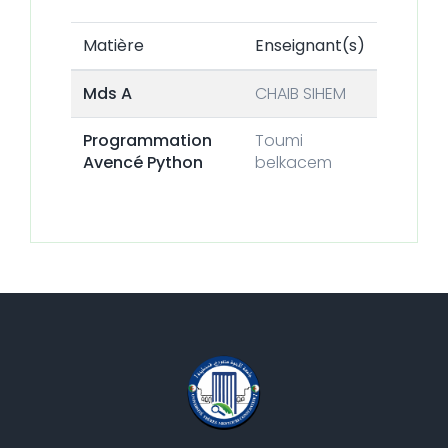
Matière
Enseignant(s)
Mds A
CHAIB SIHEM
Programmation
Toumi
Avencé Python
belkacem