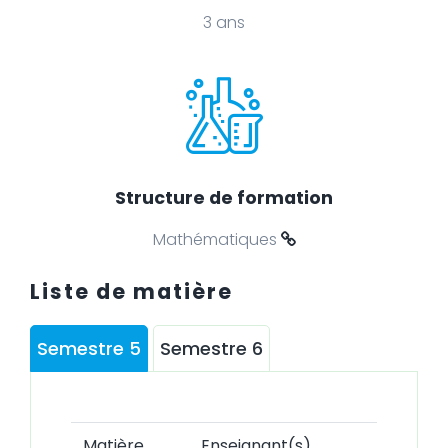
3 ans
Structure de formation
Mathématiques
Liste de matière
Semestre 5
Semestre 6
Matière
Enseignant(s)