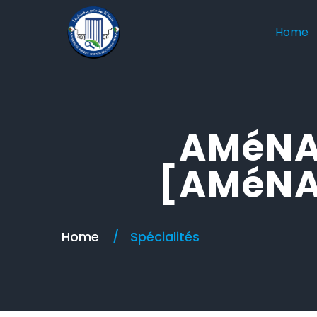
Home
AMéNA
[AMéNA
Home
Spécialités