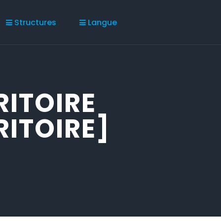
Structures
Langue
ITOIRE
ITOIRE]