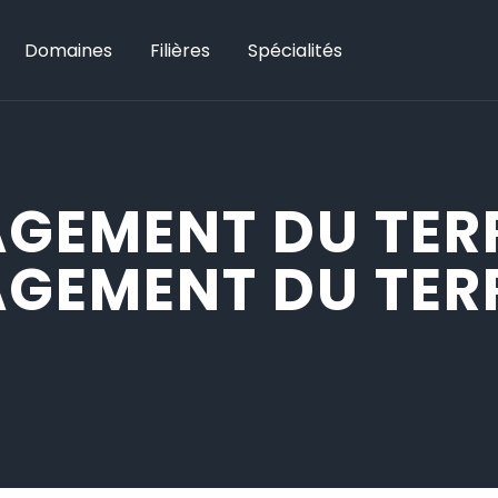
Domaines
Filières
Spécialités
GEMENT DU TERR
GEMENT DU TERR