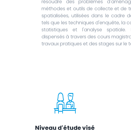
résoudre des problèmes d'aménag
méthodes et outils de collecte et de 
spatialisées, utilisées dans le cadre
tels que les techniques d'enquête, la c
statistiques et l'analyse spatiale
dispensés à travers des cours magistrau
travaux pratiques et des stages sur le te
Niveau d'étude visé