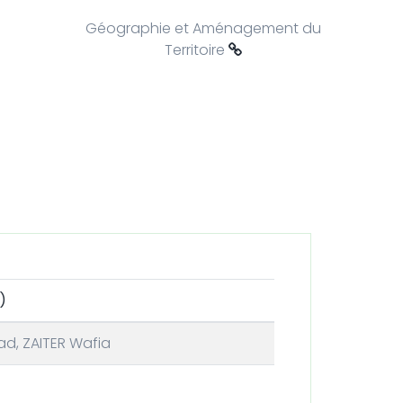
Géographie et Aménagement du
Territoire
)
d, ZAITER Wafia