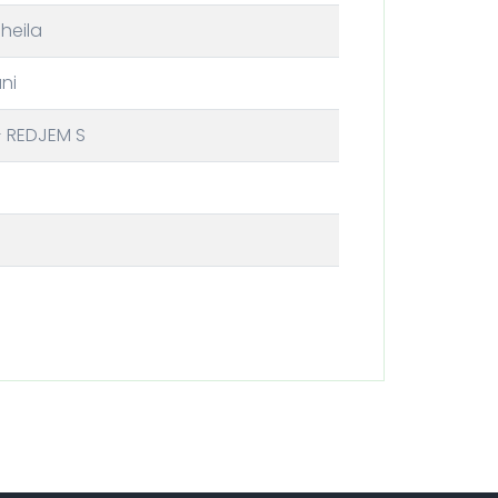
heila
ni
 REDJEM S