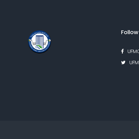
Follow
UFMC
UFMC