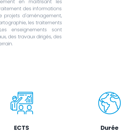
ement en maîtrisant les
traitement des informations
 de projets d'aménagement,
artographie, les traitements
. Les enseignements sont
x, des travaux dirigés, des
rrain.
ECTS
Durée