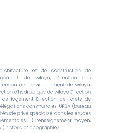
’architecture et de construction de
ogement de wilaya, Direction des
rection de l’environnement de wilaya,
ection d’hydraulique de wilaya Direction
ya de logement Direction de forets de
s délégations communales, URBA (bureau
d’étude privé spécialisé dans les études
onnementales, …) L’enseignement moyen,
( histoire et géographie)