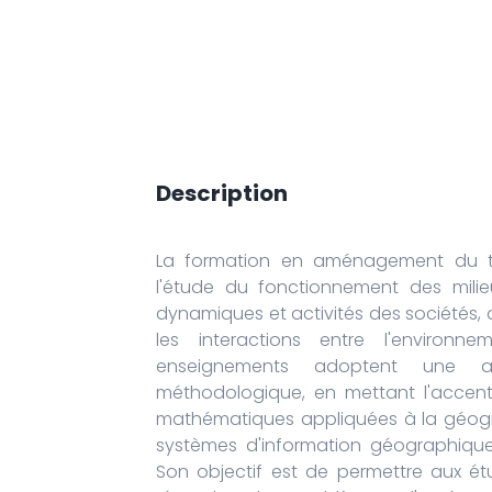
Description
La formation en aménagement du ter
l'étude du fonctionnement des milie
dynamiques et activités des sociétés,
les interactions entre l'environn
enseignements adoptent une a
méthodologique, en mettant l'accent s
mathématiques appliquées à la géogra
systèmes d'information géographique 
Son objectif est de permettre aux é