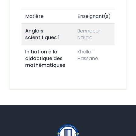
Matière
Enseignant(s)
Anglais
Bennacer
scientifiques 1
Naima
Initiation à la
Khellaf
didactique des
Hassane
mathématiques