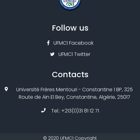
Follow us
UFMC1 Facebook
UFMC1 Twitter
Contacts
Université Frères Mentouri - Constantine 1 BP, 325
Route de Ain El Bey, Constantine, Algérie, 25017
Tel.: +213(0)31 81 12 71
©
2020
UFMC1
Copyright