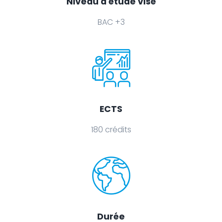
Niveau d'étude visé
BAC +3
ECTS
180 crédits
Durée