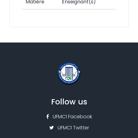
Matière
Enseignant(s)
Follow us
UFMC1 Facebook
UFMC1 Twitter