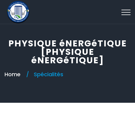
PHYSIQUE éNERGéTIQUE
[PHYSIQUE
éNERGéTIQUE]
Home
Spécialités