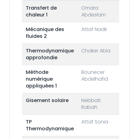
Transfert de
Omara
chaleur 1
Abdeslam
Mécanique des
Attaf Nadir
fluides 2
Thermodynamique
Chaker Abla
approfondie
Méthode
Bounecer
numérique
Abdelhafid
appliquées 1
Gisement solaire
Nebbati
Rabah
TP
Attaf Sonia
Thermodynamique