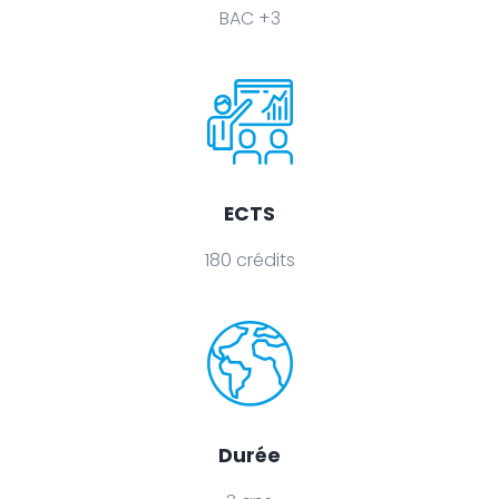
BAC +3
ECTS
180 crédits
Durée