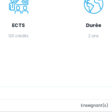
ECTS
Durée
120 crédits
2 ans
Enseignant(s)