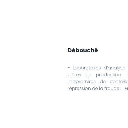
Débouché
- Laboratoires d’analyse
unités de production ind
Laboratoires de contrôl
répression de la fraude. -