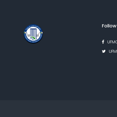
Follow
UFMC
UFMC