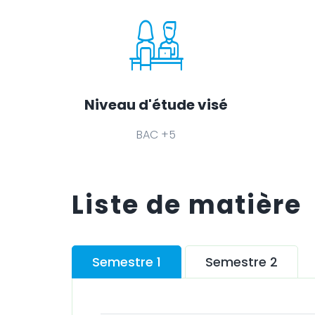
Niveau d'étude visé
BAC +5
Liste de matière
Semestre 1
Semestre 2