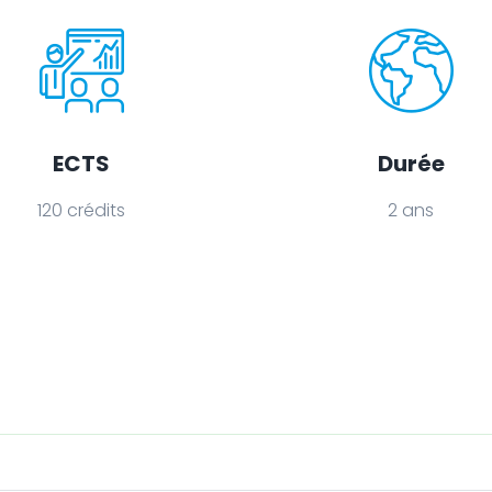
ECTS
Durée
120 crédits
2 ans