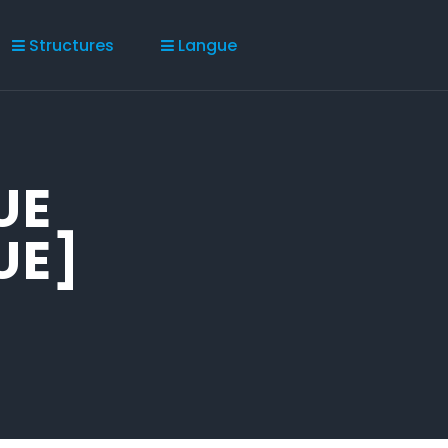
Structures
Langue
UE
UE]