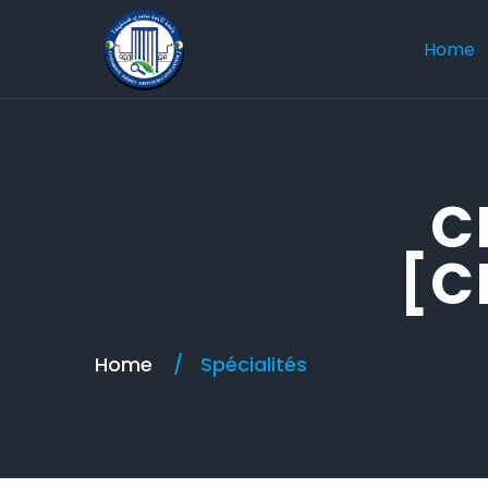
Home
C
[C
Home
Spécialités