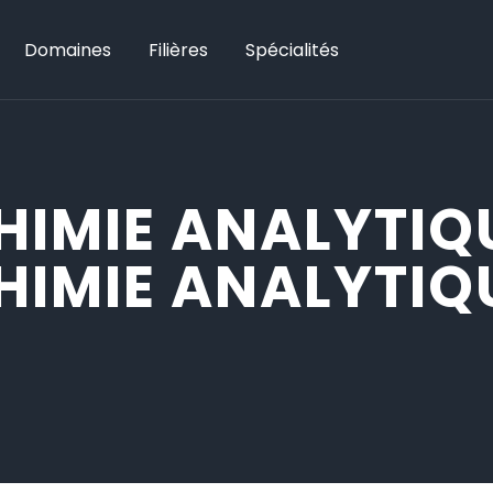
Domaines
Filières
Spécialités
HIMIE ANALYTIQ
HIMIE ANALYTIQ