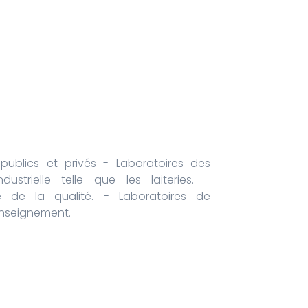
 publics et privés - Laboratoires des
ustrielle telle que les laiteries. -
e de la qualité. - Laboratoires de
 Enseignement.