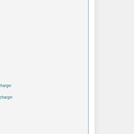
charger
charger