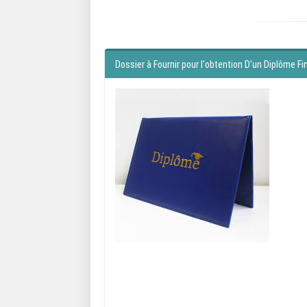
Dossier à Fournir pour l'obtention D'un Diplôme Fi