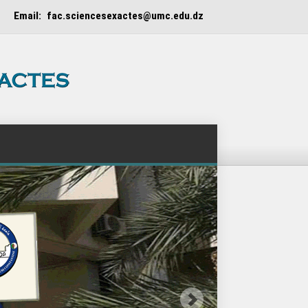
Email: fac.sciencesexactes@umc.edu.dz