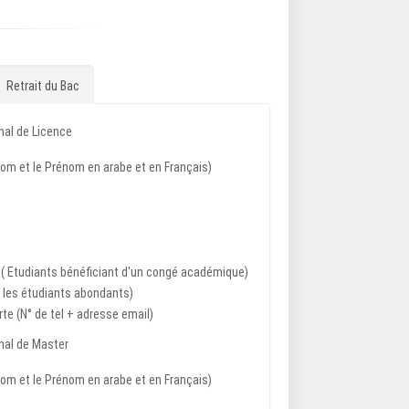
Retrait du Bac
inal de Licence
 Nom et le Prénom en arabe et en Français)
( Etudiants bénéficiant d'un congé académique)
 les étudiants abondants)
e (N° de tel + adresse email)
inal de Master
 Nom et le Prénom en arabe et en Français)