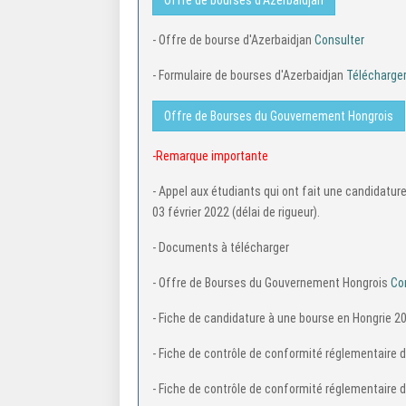
Offre de bourses d'Azerbaidjan
- Offre de bourse d'Azerbaidjan
Consulter
- Formulaire de bourses d'Azerbaidjan
Télécharge
Offre de Bourses du Gouvernement Hongrois
-Remarque importante
- Appel aux étudiants qui ont fait une candidatur
03 février 2022 (délai de rigueur).
- Documents à télécharger
- Offre de Bourses du Gouvernement Hongrois
Co
- Fiche de candidature à une bourse en Hongrie 
- Fiche de contrôle de conformité réglementaire
- Fiche de contrôle de conformité réglementaire 