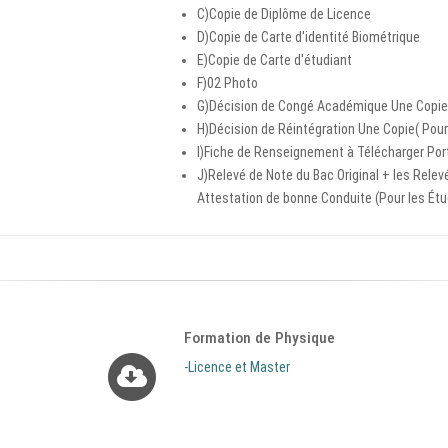
C)Copie de Diplôme de Licence
D)Copie de Carte d'identité Biométrique
E)Copie de Carte d'étudiant
F)02 Photo
G)Décision de Congé Académique Une Copie 
H)Décision de Réintégration Une Copie( Pour
I)Fiche de Renseignement à Télécharger Port
J)Relevé de Note du Bac Original + les Rele
Attestation de bonne Conduite (Pour les Étu
Formation de Physique
-Licence et Master