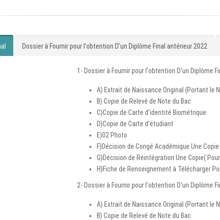
nal
Dossier à Fournir pour l'obtention D'un Diplôme Final antérieur 2022
1- Dossier à Fournir pour l'obtention D'un Diplôme F
A) Extrait de Naissance Original (Portant le
B) Copie de Relevé de Note du Bac
C)Copie de Carte d'identité Biométrique
D)Copie de Carte d'étudiant
E)02 Photo
F)Décision de Congé Académique Une Copie 
G)Décision de Réintégration Une Copie( Pour
H)Fiche de Renseignement à Télécharger Port
2- Dossier à Fournir pour l'obtention D'un Diplôme F
A) Extrait de Naissance Original (Portant le
B) Copie de Relevé de Note du Bac