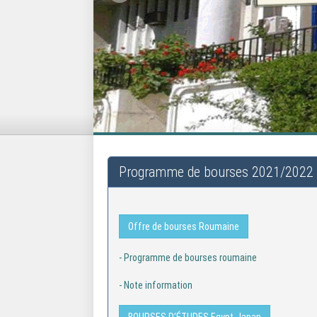
Programme de bourses 2021/2022
Offre de bourses Roumaine
- Programme de bourses roumaine
- Note information