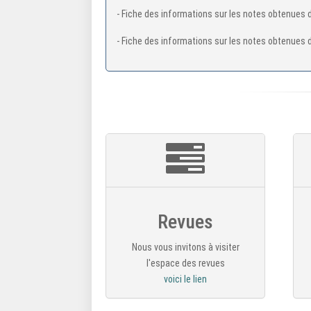
- Fiche des informations sur les notes obtenues d
- Fiche des informations sur les notes obtenues d
Revues
Nous vous invitons à visiter
l'espace des revues
voici le lien