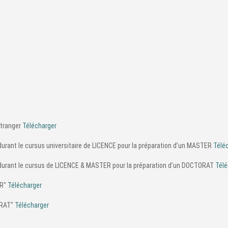
étranger
Télécharger
durant le cursus universitaire de LICENCE pour la préparation d’un MASTER
Télé
s durant le cursus de LICENCE & MASTER pour la préparation d’un DOCTORAT
Télé
ER"
Télécharger
ORAT"
Télécharger