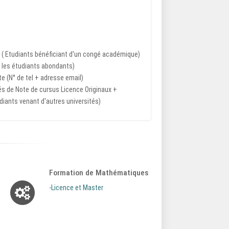
( Etudiants bénéficiant d'un congé académique)
 les étudiants abondants)
e (N° de tel + adresse email)
vés de Note de cursus Licence Originaux +
diants venant d'autres universités)
Formation de Mathématiques
-Licence et Master