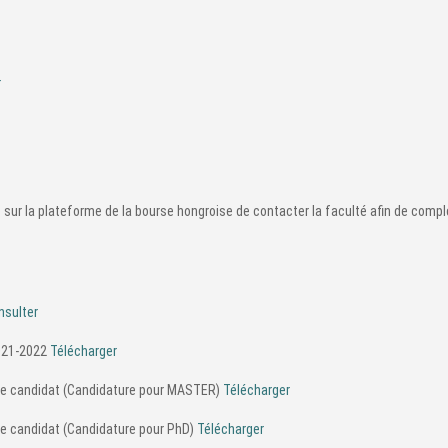
r
e sur la plateforme de la bourse hongroise de contacter la faculté afin de compl
nsulter
2021-2022
Télécharger
 de candidat (Candidature pour MASTER)
Télécharger
de candidat (Candidature pour PhD)
Télécharger