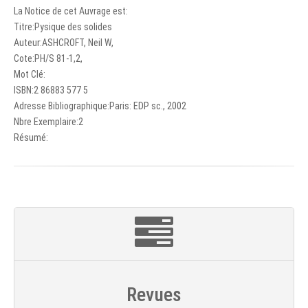
La Notice de cet Auvrage est:
Titre:Pysique des solides
Auteur:ASHCROFT, Neil W,
Cote:PH/S 81-1,2,
Mot Clé:
ISBN:2 86883 577 5
Adresse Bibliographique:Paris: EDP sc., 2002
Nbre Exemplaire:2
Résumé:
Revues