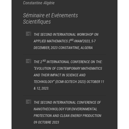
Constantine -Algérie
Séminaire et Evénements
Scientifiques
THE SECOND INTERNATIONAL WORKSHOP ON
ND
APPLIED MATHEMATICS 2
-IWAM'2023, 5-7
DECEMBER, 2023 CONSTANTINE, ALGERIA
ND
THE 2
INTERNATIONAL CONFERENCE ON THE:
“EVOLUTION OF CONTEMPORARY MATHEMATICS
AND THEIR IMPACT IN SCIENCE AND
TECHNOLOGY” (ECMI-SCITECH 2023) OCTOBER 11
& 12, 2023.
THE SECOND INTERNATIONAL CONFERENCE OF
NANOTHECHNOLOGY FOR ENVERONMENTAL
PROTECTION AND CLEAN ENERGY PRODUCTION
09 OCTOBRE 2023