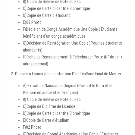
B) Copie de Relevé de Note du Bac
C)Copie de Carte d'identité Biométrique
D)Copie de Carte d'étudiant
E)02 Photo
F)Décision de Congé Académique Une Copie ( Etudiants
bénéficiant d'un congé académique)
G)Décision de Réintégration Une Copie( Pour les étudiants
abondants)
H)Fiche de Renseignement à Télécharger Porte (N° de tel +
adresse email)
2- Dossier à Fournir pour l'obtention D'un Diplôme Final de Master
A) Extrait de Naissance Original (Portant le Nom et le
Prénom en arabe et en Français)
B) Copie de Relevé de Note du Bac
C)Copie de Diplôme de Licence
D)Copie de Carte d'identité Biométrique
E)Copie de Carte d'étudiant
F)02 Photo
G)Décision de Congé Académique Une Copie ( Etudiants