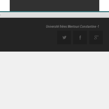
-
Université fréres Mentouri Constantine -1