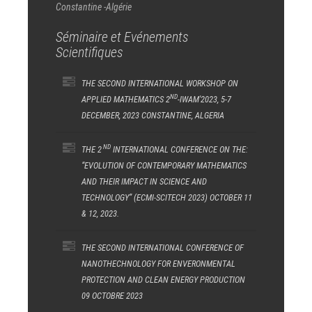
Constantine -Algérie
Séminaire et Evénements
Scientifiques
THE SECOND INTERNATIONAL WORKSHOP ON
ND
APPLIED MATHEMATICS 2
-IWAM'2023, 5-7
DECEMBER, 2023 CONSTANTINE, ALGERIA
ND
THE 2
INTERNATIONAL CONFERENCE ON THE:
“EVOLUTION OF CONTEMPORARY MATHEMATICS
AND THEIR IMPACT IN SCIENCE AND
TECHNOLOGY” (ECMI-SCITECH 2023) OCTOBER 11
& 12, 2023.
THE SECOND INTERNATIONAL CONFERENCE OF
NANOTHECHNOLOGY FOR ENVERONMENTAL
PROTECTION AND CLEAN ENERGY PRODUCTION
09 OCTOBRE 2023