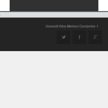
-
Université fréres Mentouri Constantine -1