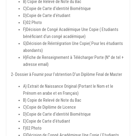
B) Copie de Relevé de Note du Bac
C)Copie de Carte d'identité Biométrique
D)Copie de Carte d'étudiant
E)02 Photo
F)Décision de Congé Académique Une Copie ( Etudiants
bénéficiant d'un congé académique)
G)Décision de Réintégration Une Copie( Pour les étudiants
abondants)
H)Fiche de Renseignement à Télécharger Porte (N° de tel +
adresse email)
2- Dossier à Fournir pour l'obtention D'un Diplôme Final de Master
A) Extrait de Naissance Original (Portant le Nom et le
Prénom en arabe et en Français)
B) Copie de Relevé de Note du Bac
C)Copie de Diplôme de Licence
D)Copie de Carte d'identité Biométrique
E)Copie de Carte d'étudiant
F)02 Photo
G)Décision de Congé Académique Une Copie ( Etudiants