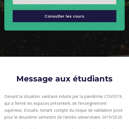
Message aux étudiants
Devant la situation sanitaire induite par la pandémie COVID19,
qui a fermé les espaces présentiels de l’enseignement
supérieur. Ensuite, tenant compte du risque de validation posé
pour le deuxième semestre de l’année universitaire 2019/2020.