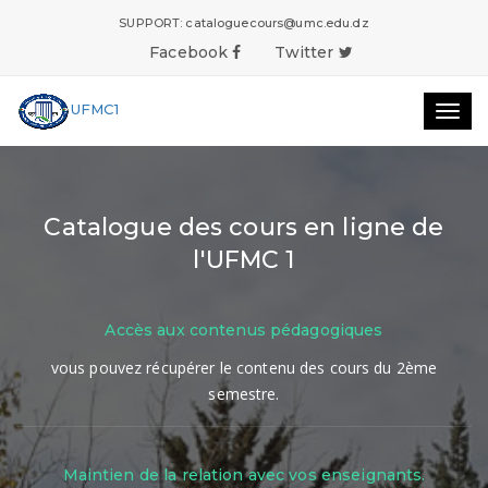
SUPPORT:
cataloguecours@umc.edu.dz
Facebook
Twitter
UFMC1
Togg
navig
Catalogue des cours en ligne de
l'UFMC 1
Accès aux contenus pédagogiques
vous pouvez récupérer le contenu des cours du 2ème
semestre.
Maintien de la relation avec vos enseignants.