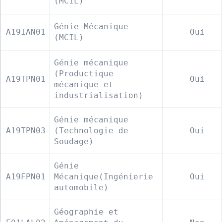
(MCIL)
Génie Mécanique
A19IAN01
Oui
(MCIL)
Génie mécanique
(Productique
A19TPN01
Oui
mécanique et
industrialisation)
Génie mécanique
A19TPN03
(Technologie de
Oui
Soudage)
Génie
A19FPN01
Mécanique(Ingénierie
Oui
automobile)
Géographie et