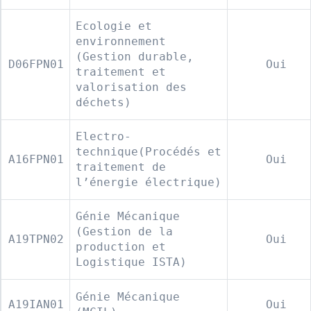
Ecologie et
environnement
(Gestion durable,
D06FPN01
Oui
traitement et
valorisation des
déchets)
Electro-
technique(Procédés et
A16FPN01
Oui
traitement de
l’énergie électrique)
Génie Mécanique
(Gestion de la
A19TPN02
Oui
production et
Logistique ISTA)
Génie Mécanique
A19IAN01
Oui