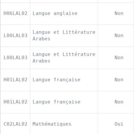
H06LAL02
Langue anglaise
Non
Langue et Littérature
L00LAL03
Non
Arabes
Langue et Littérature
L00LAL03
Non
Arabes
H01LAL02
Langue française
Non
H01LAL02
Langue française
Non
C02LAL02
Mathématiques
Oui