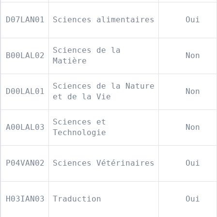
D07LAN01
Sciences alimentaires
Oui
Sciences de la
B00LAL02
Non
Matière
Sciences de la Nature
D00LAL01
Non
et de la Vie
Sciences et
A00LAL03
Non
Technologie
P04VAN02
Sciences Vétérinaires
Oui
H03IAN03
Traduction
Oui