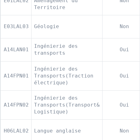
E01LAL02
Aménagement du
Non
Territoire
E03LAL03
Géologie
Non
Ingénierie des
A14LAN01
Oui
transports
Ingénierie des
A14FPN01
Transports(Traction
Oui
électrique)
Ingénierie des
A14FPN02
Transports(Transport&
Oui
Logistique)
H06LAL02
Langue anglaise
Non