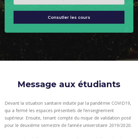
Message aux étudiants
Devant la situation sanitaire induite par la pandémie COVID19,
qui a fermé les espaces présentiels de l’enseignement
supérieur. Ensuite, tenant compte du risque de validation posé
pour le deuxième semestre de l’année universitaire 2019/2020.